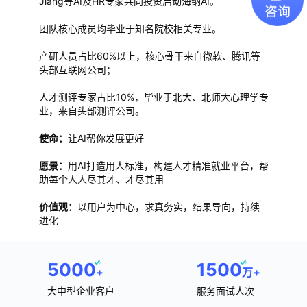
Jiang等AI及HR专家共同投资启动海纳AI。
团队核心成员均毕业于知名院校相关专业。
产研人员占比60%以上，核心骨干来自微软、腾讯等
头部互联网公司；
人才测评专家占比10%，毕业于北大、北师大心理学专
业，来自头部测评公司。
使命：
让AI帮你发展更好
愿景：
用AI打造用人标准，构建人才精准就业平台，帮
助每个人人尽其才、才尽其用
价值观：
以用户为中心，求真务实，结果导向，持续
进化
5000
1500
+
万+
大中型企业客户
服务面试人次