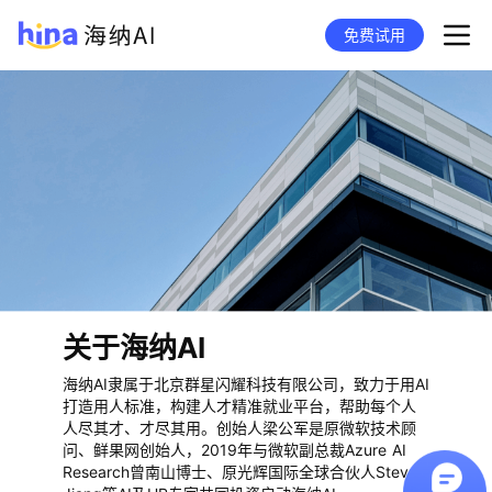
免费试用
关于海纳AI
海纳AI隶属于北京群星闪耀科技有限公司，致力于用AI
打造用人标准，构建人才精准就业平台，帮助每个人
人尽其才、才尽其用。创始人梁公军是原微软技术顾
问、鲜果网创始人，2019年与微软副总裁Azure AI
Research曾南山博士、原光辉国际全球合伙人Steve