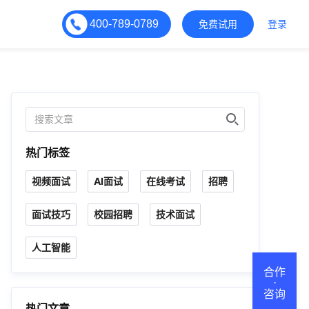
400-789-0789
免费试用
登录
热门标签
视频面试
AI面试
在线考试
招聘
面试技巧
校园招聘
技术面试
人工智能
合作
·
咨询
热门文章