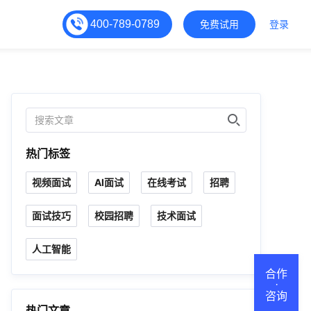
400-789-0789
免费试用
登录
热门标签
视频面试
AI面试
在线考试
招聘
面试技巧
校园招聘
技术面试
人工智能
合作
·
咨询
热门文章