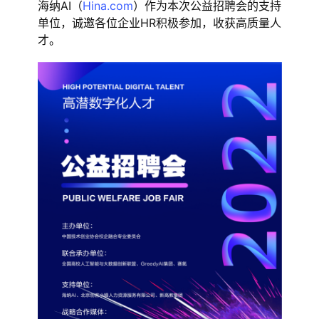
海纳AI（
Hina.com
）作为本次公益招聘会的支持
单位，诚邀各位企业HR积极参加，收获高质量人
才。