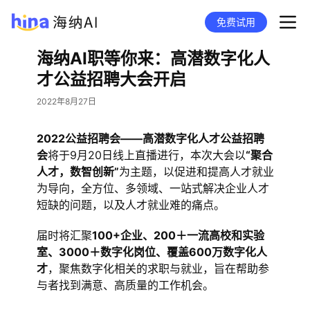
免费试用
海纳AI职等你来：高潜数字化人
才公益招聘大会开启
2022年8月27日
2022公益招聘会——高潜数字化人才公益招聘
会
将于9月20日线上直播进行，本次大会以
“聚合
人才，数智创新”
为主题，以促进和提高人才就业
为导向，全方位、多领域、一站式解决企业人才
短缺的问题，以及人才就业难的痛点。
届时将汇聚
100+企业、200＋一流高校和实验
室、3000＋数字化岗位、覆盖600万数字化人
才
，聚焦数字化相关的求职与就业，旨在帮助参
与者找到满意、高质量的工作机会。