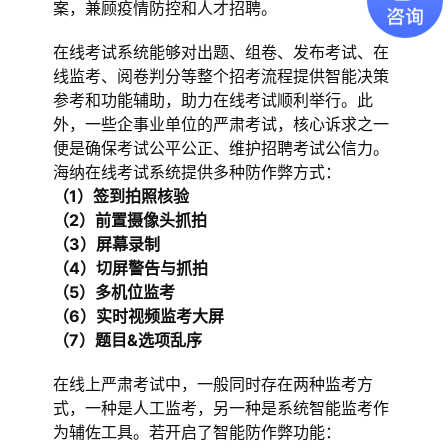
案，兼顾疫情防控和人才招聘。
在线考试系统能够对出题、组卷、发布考试、在
线监考、阅卷判分等整个招考流程提供智能决策
参考和功能辅助，助力在线考试顺利举行。此
外，一些企事业单位的严肃考试，核心诉求之一
便是确保考试公平公正、维护招聘考试公信力。
海纳在线考试系统提供多种防作弊方式：
（1）签到拍照核验
（2）前置摄像头抓拍
（3）屏幕录制
（4）切屏警告与抓拍
（5）多机位监考
（6）实时视频监考大屏
（7）题目&选项乱序
在线上严肃考试中，一般同时存在两种监考方
式，一种是人工监考，另一种是系统智能监考作
为辅佐工具。若开启了智能防作弊功能：