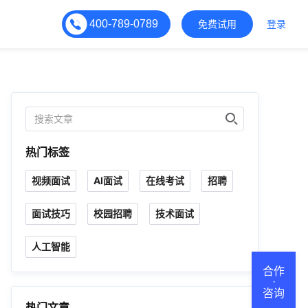
400-789-0789
免费试用
登录
热门标签
视频面试
AI面试
在线考试
招聘
面试技巧
校园招聘
技术面试
人工智能
合作
·
咨询
热门文章