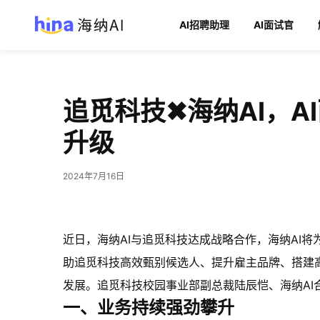
AI招聘助理
AI面试官
追觅科技✖海纳AI，A
升级
2024年7月16日
近日，海纳AI与追觅科技达成战略合作，海纳AI将
助追觅科技高效甄别候选人、提升雇主品牌、搭建
发展。追觅科技校园事业部副总裁陆辰恺、海纳AI
一、业务持续强劲攀升