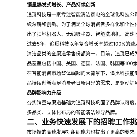
销量爆发式增长、产品持续创新
追觅科技是一家专注智能清洁家电的全球化科技公司
续深耕和创新。为了满足全球消费者多样化和个性
出了扫地机器人、无线吸尘器、智能洗地机、高速
过去5年，追觅科技以年复合增长率超过100%的速度
清洁品类的全渠道零售份额第一。目前，追觅已成
品覆盖包括中国、美国、德国、法国、韩国等100
在智能消费市场整体崛起的大背景下，追觅科技能
品持续创新满足消费者日新月异的需求，是驱动销
品牌影响力升级
夯实销量与渠道基础为追觅科技巩固了品牌认可度
多品类、立体化布局的智能清洁领导品牌。
二、业务快速发展下的招聘工作挑
市场端的高速发展对组织能力也提出了更高的要求