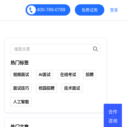
400-789-0789
免费试用
登录
热门标签
视频面试
AI面试
在线考试
招聘
面试技巧
校园招聘
技术面试
人工智能
合作
·
咨询
热门文章