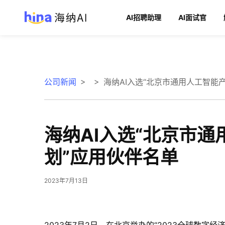
AI招聘助理
AI面试官
>
>
公司新闻
海纳AI入选“北京市通用人工智能
海纳AI入选“北京市
划”应用伙伴名单
2023年7月13日