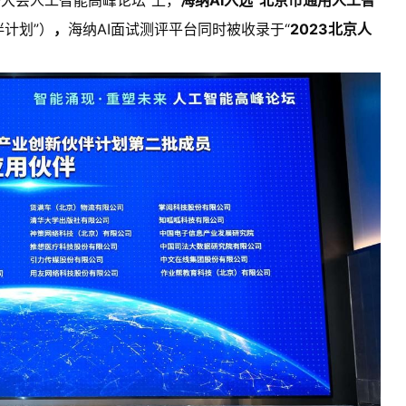
经济大会人工智能高峰论坛”上，
海纳AI入选“北京市通用人工智
伴计划”）
，
海纳AI面试测评平台同时被收录于“
2023北京人