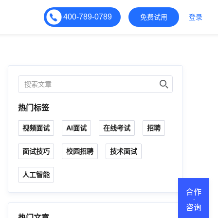
400-789-0789
免费试用
登录
热门标签
视频面试
AI面试
在线考试
招聘
面试技巧
校园招聘
技术面试
人工智能
合作
·
咨询
热门文章