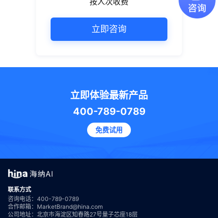
按人次收费
立即咨询
立即体验最新产品
400-789-0789
免费试用
联系方式
咨询电话：400-789-0789
合作邮箱：MarketBrand@hina.com
公司地址：北京市海淀区知春路27号量子芯座18层