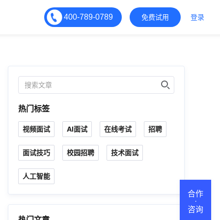
400-789-0789
免费试用
登录
热门标签
视频面试
AI面试
在线考试
招聘
面试技巧
校园招聘
技术面试
人工智能
合作
·
咨询
热门文章