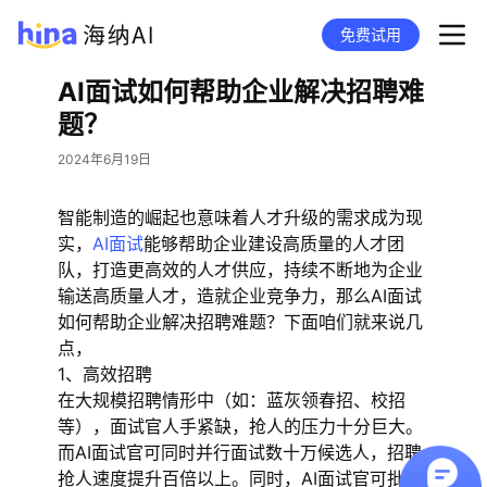
免费试用
AI面试如何帮助企业解决招聘难
题？
2024年6月19日
智能制造的崛起也意味着人才升级的需求成为现
实，
AI面试
能够帮助企业建设高质量的人才团
队，打造更高效的人才供应，持续不断地为企业
输送高质量人才，造就企业竞争力，那么AI面试
如何帮助企业解决招聘难题？下面咱们就来说几
点，
1、高效招聘
在大规模招聘情形中（如：蓝灰领春招、校招
等），面试官人手紧缺，抢人的压力十分巨大。
而AI面试官可同时并行面试数十万候选人，招聘
抢人速度提升百倍以上。同时，AI面试官可批量