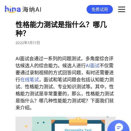
免费试用
性格能力测试是指什么？哪几
种？
2022年1月17日
AI面试会通过一系列的问题测试，多角度综合评
估候选人的综合能力。候选人进行
AI面试
不仅需
要通过录制视频的方式回答问题，有时还需要进
行
在线笔试
，面试和笔试问题会包括认知能力测
试、性格能力测试、专业知识测试等。其中，性
格能力测试是非常重要的，那么，性格能力测试
是指什么？哪几种性能能力测试呢？下面我们就
来介绍。