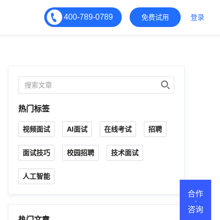
400-789-0789
免费试用
登录
热门标签
视频面试
AI面试
在线考试
招聘
面试技巧
校园招聘
技术面试
人工智能
合作
·
咨询
热门文章