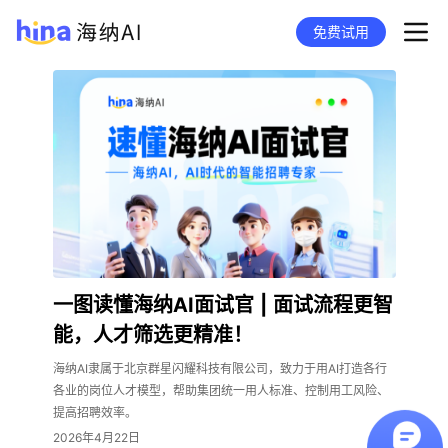
免费试用
一图读懂海纳AI面试官 | 面试流程更智
能，人才筛选更精准！
海纳AI隶属于北京群星闪耀科技有限公司，致力于用AI打造各行
各业的岗位人才模型，帮助集团统一用人标准、控制用工风险、
提高招聘效率。
2026年4月22日