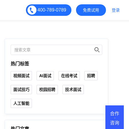
400-789-0789
免费试用
登录
热门标签
视频面试
AI面试
在线考试
招聘
面试技巧
校园招聘
技术面试
人工智能
合作
·
咨询
热门文章