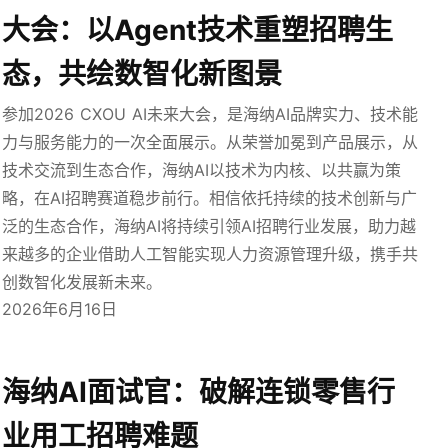
大会：以Agent技术重塑招聘生
态，共绘数智化新图景
参加2026 CXOU AI未来大会，是海纳AI品牌实力、技术能
力与服务能力的一次全面展示。从荣誉加冕到产品展示，从
技术交流到生态合作，海纳AI以技术为内核、以共赢为策
略，在AI招聘赛道稳步前行。相信依托持续的技术创新与广
泛的生态合作，海纳AI将持续引领AI招聘行业发展，助力越
来越多的企业借助人工智能实现人力资源管理升级，携手共
创数智化发展新未来。
2026年6月16日
海纳AI面试官：破解连锁零售行
业用工招聘难题